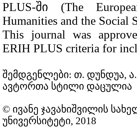
PLUS-
ში
(The European
Humanities and the Social S
This journal was approv
ERIH PLUS criteria for inc
შე
მ
დგენ
ლები:
თ. დუნდუა, ა
ავტორ
თა სტილი დაცულია
©
ივანე ჯავახიშვილის სახ
უნივერსიტეტი, 2018