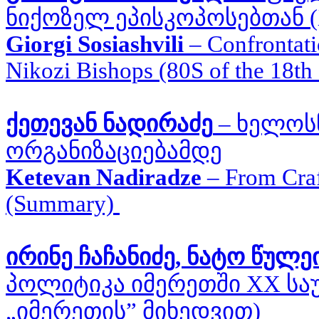
ნიქოზელ ეპისკოპოსებთან
Giorgi Sosiashvili
–
Confrontati
Nikozi Bishops (80S of the 18t
ქეთევან ნადირაძე
–
ხელოს
ორგანიზაციებამდე
Ketevan Nadiradze
–
From Craf
(Summary)
ირინე ჩაჩანიძე, ნატო წულე
პოლიტიკა იმერეთში XX საუკ
„იმერეთის” მიხედვით)