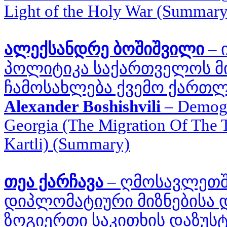
Light of the Holy War (Summary
ალექსანდრე ბოშიშვილი
–
პოლიტიკა საქართველოს მ
ჩამოსახლება ქვემო ქართლ
Alexander Boshishvili
–
Demogr
Georgia (The Migration Of The
Kartli) (Summary)
თეა ქარჩავა
–
ღმოსავლეთშ
დიპლომატიური მიზნებისა 
ზოგიერთი საკითხის დაზუსტ