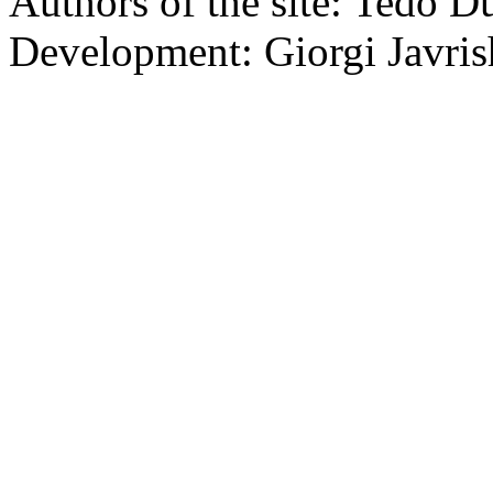
Authors of the site: Tedo D
Development: Giorgi Javris