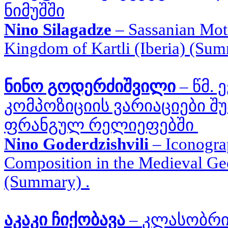
ნიმუშში
Nino Silagadze
–
Sassanian Moti
Kingdom of Kartli (Iberia) (Su
ნინო გოდერძიშვილი
–
წმ.
კომპოზიციის ვარიაციები
შუ
ფრანგულ რელიეფებში
Nino Goderdzishvili
–
Iconogra
Composition in the Medieval Ge
(Summary) .
აკაკი ჩიქობავა
–
კლასობრი