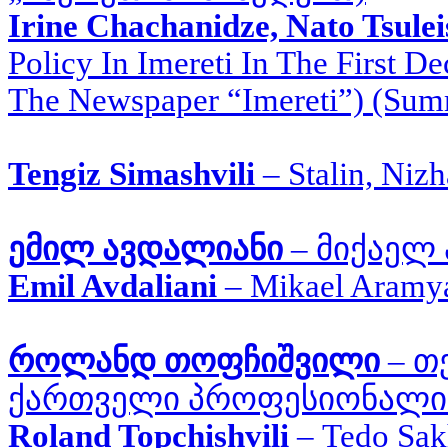
Irine Chachanidze, Nato Tsule
Policy In Imereti In The First 
The Newspaper “Imereti”) (Su
Tengiz Simashvili
–
Stalin, Niz
ემილ ავდალიანი
–
მიქაელ
Emil Avdaliani
–
Mikael Aramy
როლანდ თოფჩიშვილი
–
თ
ქართველი პროფესიონალ
Roland Topchishvili
–
Tedo Sakh