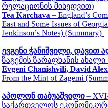
რელაციონის მიხედვით)
T
ea Karchava
–
England’s Comm
East and Some Issues of Georgi
Jenkinson’s Notes) (Summary)
ევგენი ჭანიშვილი, დავით 
ზაგემის ზარაფხანის ახალი
Evgeni Chanishvili, David Ale
From the Mint of Zagemi (Summ
აპოლონ თაბუაშვილი
–
XVI
საქართველოს ეკონომიკური