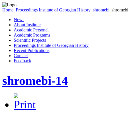
Home
Proceedings Institute of Georgian History
shromebi
shromeb
News
About Institute
Academic Personal
Academic Programs
Scientific Projects
Proceedings Institute of Georgian History
Recent Publications
Contact
Feedback
shromebi-14