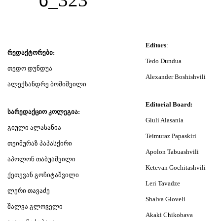
Editors
:
რედაქტორები:
Tedo Dundua
თედო დუნდუა
Alexander Boshishvili
ალექსანდრე ბოშიშვილი
Editorial Board:
სარედაქციო კოლეგია:
Giuli Alasania
გიული ალასანია
Teimuraz Papaskiri
თეიმურაზ პაპასქირი
Apolon Tabuashvili
აპოლონ თაბუაშვილი
Ketevan Gochitashvili
ქეთევან გოჩიტაშვილი
Leri Tavadze
ლერი თავაძე
Shalva Gloveli
შალვა გლოველი
Akaki Chikobava