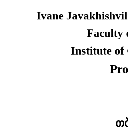
Ivane Javakhishvili
Faculty 
Institute o
Pro
თ