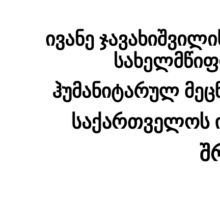
ივანე ჯავახიშვილ
სახელმწიფ
ჰუმანიტარულ მეც
საქართველოს 
შ