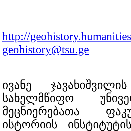
http://geohistory.humanities
geohistory@tsu.ge
ივანე ჯავახიშვილ
სახელმწიფო უნივე
მეცნიერებათა ფა
ისტორიის ინსტიტუტ