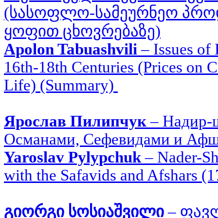
(სასოფლო-სამეურნეო პროდ
ყოფით ცხოვრებაზე)
Apolon Tabuashvili
–
Issues of
16th-18th Centuries (Prices on 
Life) (Summary)
Ярослав Пилипчук
–
Надир-ш
Османами, Сефевидами и Афш
Yaroslav Pylypchuk
–
Nader-Sh
with the Safavids and Afshars 
გიორგი სოსიაშვილი
–
ფავლ